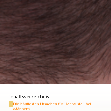
Inhaltsverzeichnis
Die häufigsten Ursachen für Haarausfall bei
l
Männern