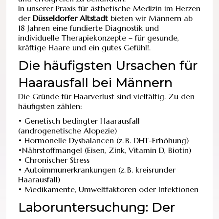
In unserer Praxis für ästhetische Medizin im Herzen
der
Düsseldorfer Altstadt
bieten wir Männern ab
18 Jahren eine fundierte Diagnostik und
individuelle Therapiekonzepte – für gesunde,
kräftige Haare und ein gutes Gefühl!.
Die häufigsten Ursachen für
Haarausfall bei Männern
Die Gründe für Haarverlust sind vielfältig. Zu den
häufigsten zählen:
• Genetisch bedingter Haarausfall
(androgenetische Alopezie)
• Hormonelle Dysbalancen (z. B. DHT-Erhöhung)
•Nährstoffmangel (Eisen, Zink, Vitamin D, Biotin)
• Chronischer Stress
• Autoimmunerkrankungen (z. B. kreisrunder
Haarausfall)
• Medikamente, Umweltfaktoren oder Infektionen
Laboruntersuchung: Der