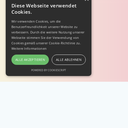
Diese Webseite verwendet
Cookies.
Wir verwenden Cookies, um die
Benutzerfreundlichkeit unserer Website zu
verbessern. Durch die weitere Nutzung unserer
Webseite stimmen Sie der Verwendung von
Cookies gemäß unserer Cookie-Richtlinie zu.
Weitere Informationen
ALLE AKZEPTIEREN
ALLE ABLEHNEN
POWERED BY COOKIESCRIPT