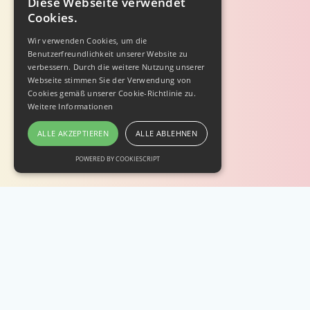
Diese Webseite verwendet
Cookies.
Wir verwenden Cookies, um die
Benutzerfreundlichkeit unserer Website zu
verbessern. Durch die weitere Nutzung unserer
Webseite stimmen Sie der Verwendung von
Cookies gemäß unserer Cookie-Richtlinie zu.
Weitere Informationen
ALLE AKZEPTIEREN
ALLE ABLEHNEN
POWERED BY COOKIESCRIPT