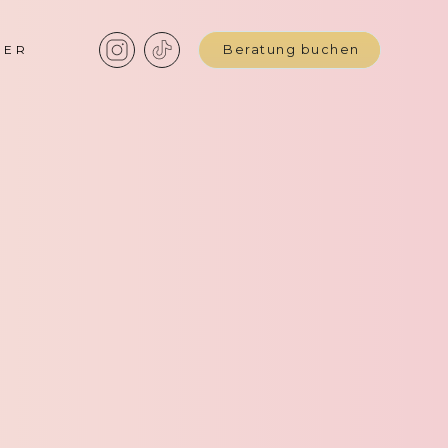
BER
Beratung buchen